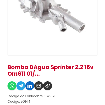
Bomba DAgua Sprinter 2.2 16v
Om611 01/...
Código do Fabricante: SWP126
Código: 50144