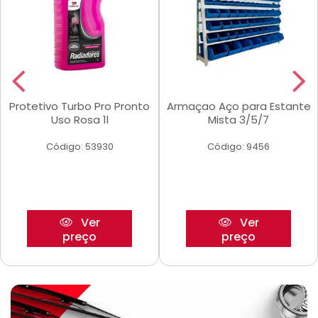
Protetivo Turbo Pro Pronto
Armaçao Aço para Estante
Uso Rosa 1l
Mista 3/5/7
Código: 53930
Código: 9456
Ver
Ver
preço
preço