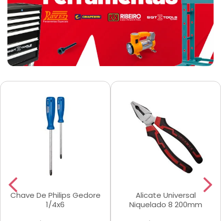
Chave De Philips Gedore
Alicate Universal
1/4x6
Niquelado 8 200mm