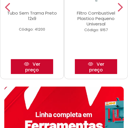
Tubo Sem Trama Preto
Filtro Combustivel
12x9
Plastico Pequeno
Universal
Código: 41200
Código: 9157
Ver
Ver
preço
preço