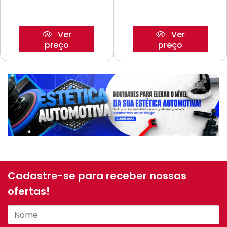
Ver
Ver
preço
preço
Cadastre-se para receber nossas
ofertas!