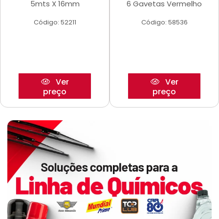
5mts X 16mm
6 Gavetas Vermelho
Código: 52211
Código: 58536
Ver
Ver
preço
preço