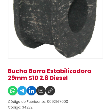
Bucha Barra Estabilizadora
29mm S10 2.8 Diesel
Código do Fabricante: 0092147000
Código: 34232