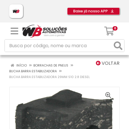
Baixe já nosso APP
0
VOLTAR
INÍCIO
BORRACHAS DE PNEUS
BUCHA BARRA ESTABILIZADORA
BUCHA BARRA ESTABILIZADORA 29MM S10 2.8 DIESEL