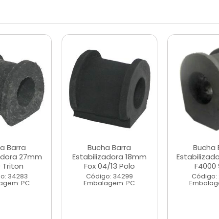
a Barra
Bucha Barra
Bucha 
zadora 27mm
Estabilizadora 18mm
Estabiliza
 Triton
Fox 04/13 Polo
F4000 9
o: 34283
Código: 34299
Código:
agem: PC
Embalagem: PC
Embalag