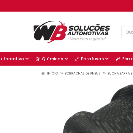
Automotivo
Químicos
Parafusos
Ferr
INÍCIO
BORRACHAS DE PNEUS
BUCHA BARRA E