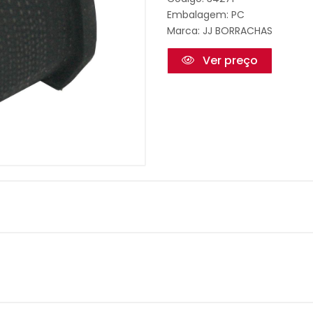
Embalagem: PC
Marca:
JJ BORRACHAS
Ver preço