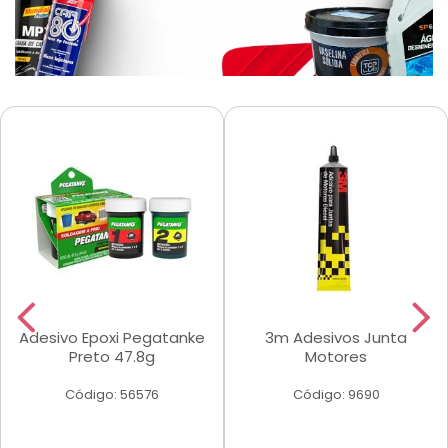
Adesivo Epoxi Pegatanke
3m Adesivos Junta
Preto 47.8g
Motores
Código: 56576
Código: 9690