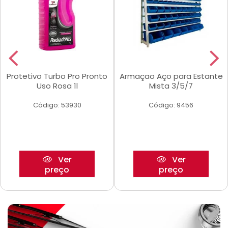
Protetivo Turbo Pro Pronto
Armaçao Aço para Estante
Uso Rosa 1l
Mista 3/5/7
Código: 53930
Código: 9456
Ver
Ver
preço
preço