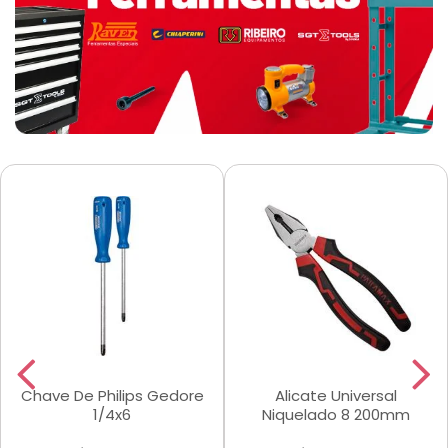
Chave De Philips Gedore
Alicate Universal
1/4x6
Niquelado 8 200mm