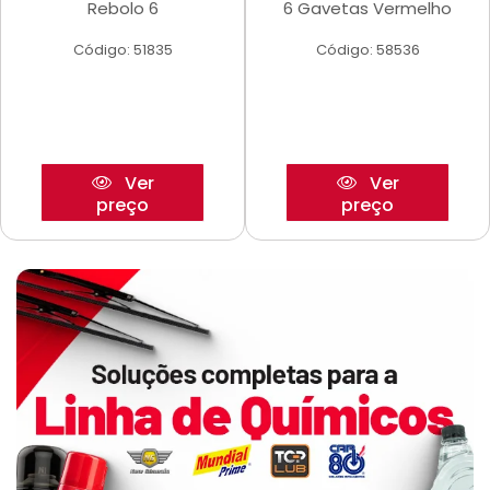
Rebolo 6
6 Gavetas Vermelho
Código: 51835
Código: 58536
Ver
Ver
preço
preço