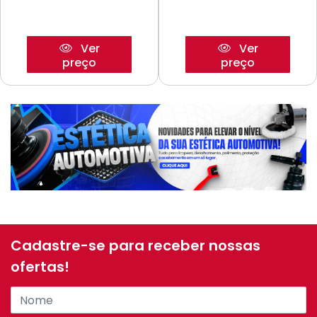
Ver
Ver
preço
preço
Cadastre-se para receber nossas
ofertas!