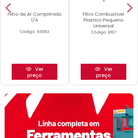
Filtro de Ar Comprimido
Filtro Combustivel
1/4
Plastico Pequeno
Universal
Código: 43083
Código: 9157
Ver
Ver
preço
preço