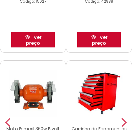
Código: 15027
Código: 42988
Ver
Ver
preço
preço
Moto Esmeril 360w Bivolt
Carrinho de Ferramentas