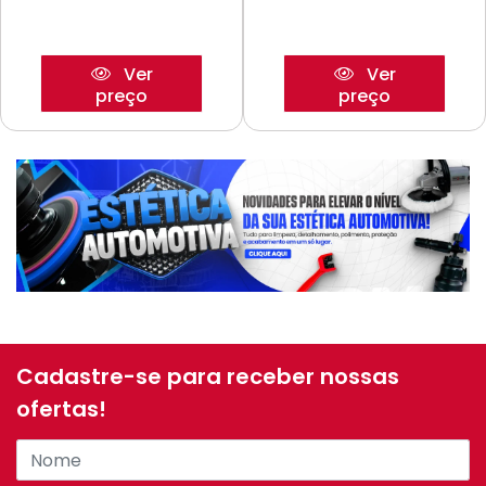
Ver
Ver
preço
preço
Cadastre-se para receber nossas
ofertas!