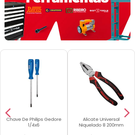
Chave De Philips Gedore
Alicate Universal
1/4x6
Niquelado 8 200mm