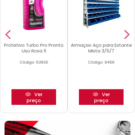
Protetivo Turbo Pro Pronto
Armaçao Aço para Estante
Uso Rosa 1l
Mista 3/5/7
Código: 53930
Código: 9456
Ver
Ver
preço
preço