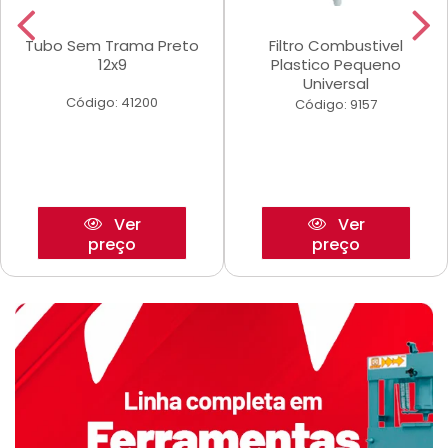
Tubo Sem Trama Preto
Filtro Combustivel
12x9
Plastico Pequeno
Universal
Código: 41200
Código: 9157
Ver
Ver
preço
preço