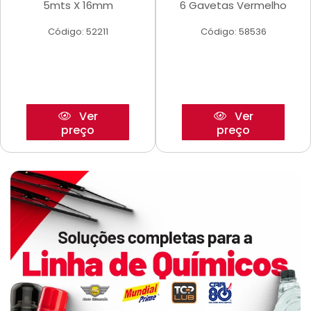
5mts X 16mm
6 Gavetas Vermelho
Código: 52211
Código: 58536
Ver
Ver
preço
preço