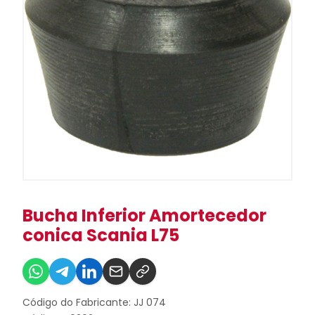
Bucha Inferior Amortecedor
conica Scania L75
Código do Fabricante: JJ 074