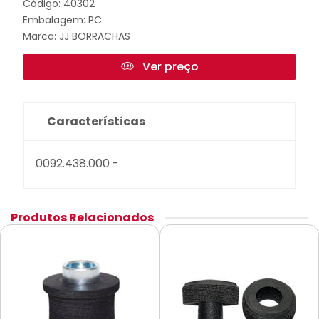
Código: 40302
Embalagem: PC
Marca:
JJ BORRACHAS
Ver preço
Características
0092.438.000 -
Produtos Relacionados