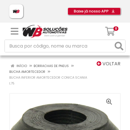
Baixe já nosso APP
0
VOLTAR
INÍCIO
BORRACHAS DE PNEUS
BUCHA AMORTECEDOR
BUCHA INFERIOR AMORTECEDOR CONICA SCANIA
L75