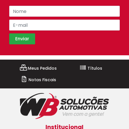
Meus Pedidos
Títulos
Notas Fiscais
Institucional