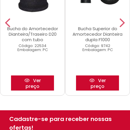
Bucha do Amortecedor
Bucha Superior do
Dianteira/Traseiro D20
Amortecedor Dianteira
com tubo
dupla F1000
Código: 22534
Código: 9742
Embalagem: PC
Embalagem: PC
Ver
Ver
preço
preço
Cadastre-se para receber nossas
ofertas!