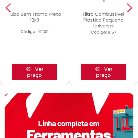
Tubo Sem Trama Preto
Filtro Combustivel
12x9
Plastico Pequeno
Universal
Código: 41200
Código: 9157
Ver
Ver
preço
preço