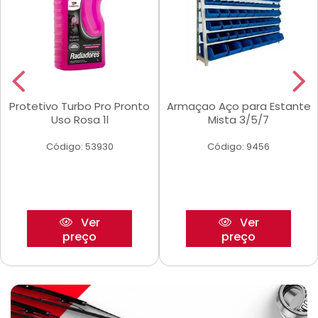
Protetivo Turbo Pro Pronto
Armaçao Aço para Estante
Uso Rosa 1l
Mista 3/5/7
Código: 53930
Código: 9456
Ver
Ver
preço
preço