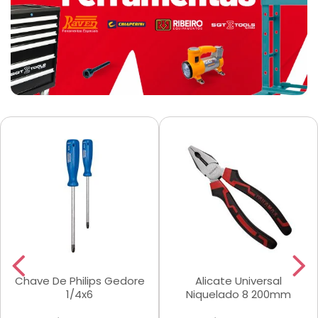
Chave De Philips Gedore
Alicate Universal
1/4x6
Niquelado 8 200mm