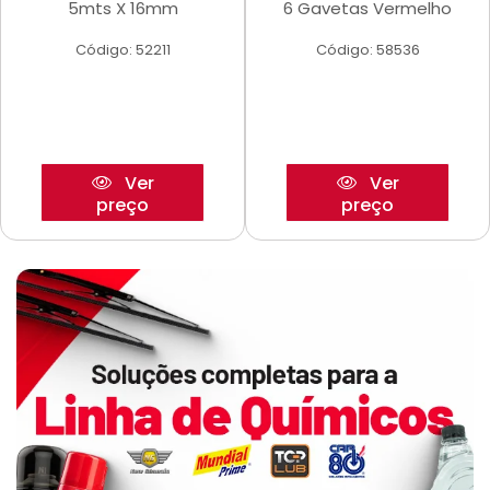
5mts X 16mm
6 Gavetas Vermelho
Código: 52211
Código: 58536
Ver
Ver
preço
preço