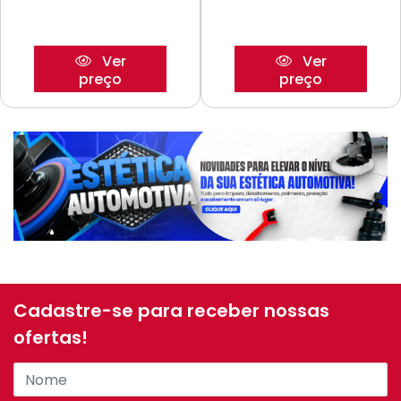
Ver
Ver
preço
preço
Cadastre-se para receber nossas
ofertas!