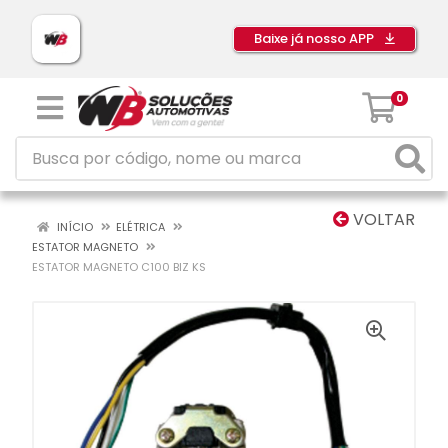
Baixe já nosso APP
0
VOLTAR
INÍCIO
ELÉTRICA
ESTATOR MAGNETO
ESTATOR MAGNETO C100 BIZ KS