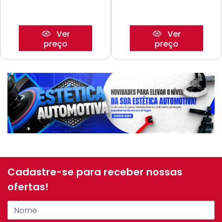
Ver
Ver
preço
preço
Cadastre-se para receber nossas
ofertas!