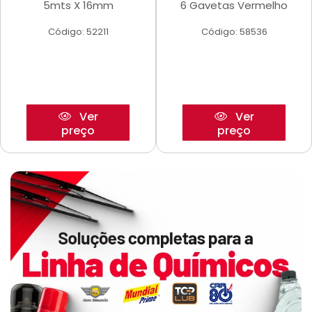
5mts X 16mm
6 Gavetas Vermelho
Código: 52211
Código: 58536
Ver
Ver
preço
preço