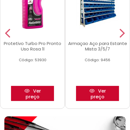
Protetivo Turbo Pro Pronto
Armaçao Aço para Estante
Uso Rosa 1l
Mista 3/5/7
Código: 53930
Código: 9456
Ver
Ver
preço
preço