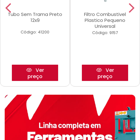
Tubo Sem Trama Preto
Filtro Combustivel
12x9
Plastico Pequeno
Universal
Código: 41200
Código: 9157
Ver
Ver
preço
preço