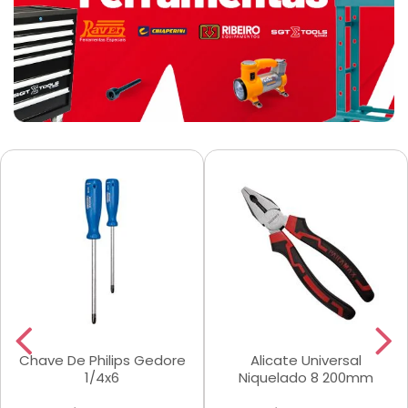
Chave De Philips Gedore
Alicate Universal
1/4x6
Niquelado 8 200mm