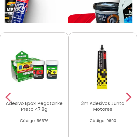
Adesivo Epoxi Pegatanke
3m Adesivos Junta
Preto 47.8g
Motores
Código: 56576
Código: 9690