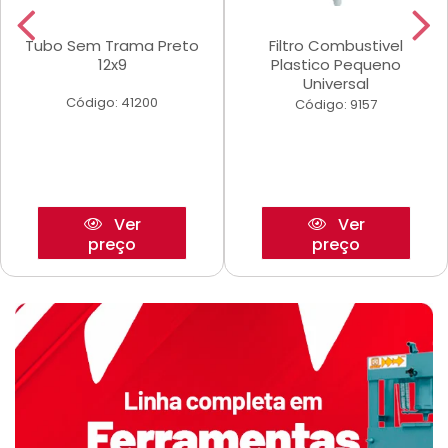
Tubo Sem Trama Preto
Filtro Combustivel
12x9
Plastico Pequeno
Universal
Código: 41200
Código: 9157
Ver
Ver
preço
preço