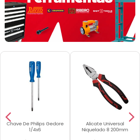
Chave De Philips Gedore
Alicate Universal
1/4x6
Niquelado 8 200mm