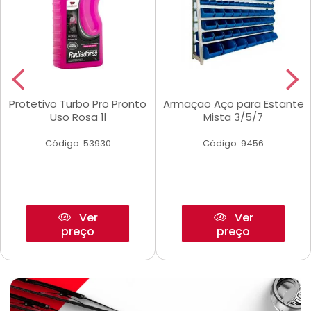
Protetivo Turbo Pro Pronto
Armaçao Aço para Estante
Uso Rosa 1l
Mista 3/5/7
Código: 53930
Código: 9456
Ver
Ver
preço
preço