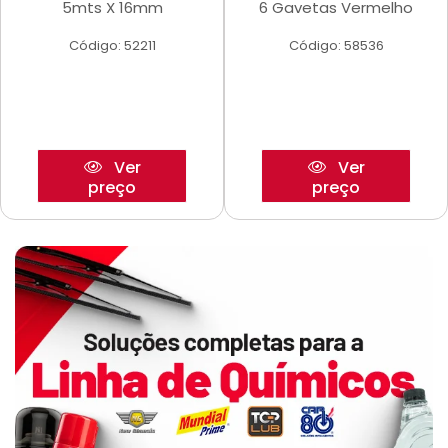
5mts X 16mm
6 Gavetas Vermelho
Código: 52211
Código: 58536
Ver
Ver
preço
preço