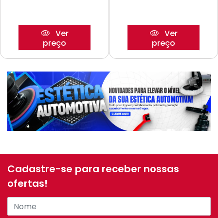
Ver
Ver
preço
preço
Cadastre-se para receber nossas
ofertas!