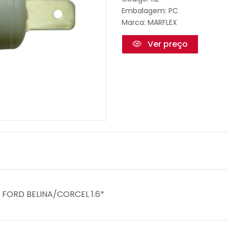
Embalagem: PC
Marca:
MARFLEX
Ver preço
O FORD BELINA/CORCEL 1.6*