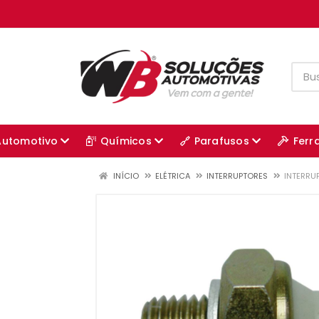
Automotivo
Químicos
Parafusos
Ferr
INÍCIO
ELÉTRICA
INTERRUPTORES
INTERRU