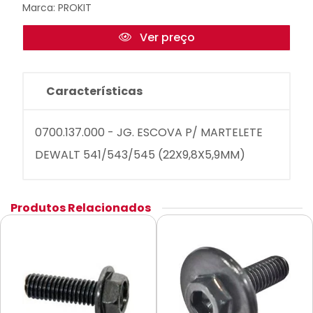
Marca:
PROKIT
Ver preço
Características
0700.137.000 - JG. ESCOVA P/ MARTELETE
DEWALT 541/543/545 (22X9,8X5,9MM)
Produtos Relacionados