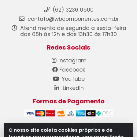
(62) 3236 0500
contato@wbcomponentes.com.br
Atendimento de segunda a sexta-feira
das 08h às 12h e das 13h30 às 17h30
Redes Sociais
Instagram
Facebook
YouTube
Linkedin
Formas de Pagamento
O nosso site coleta cookies próprios e de
terceiros para proporcionar uma experiência