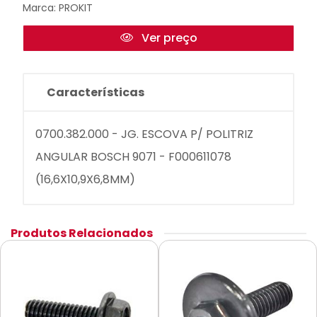
Marca:
PROKIT
Ver preço
Características
0700.382.000 - JG. ESCOVA P/ POLITRIZ
ANGULAR BOSCH 9071 - F000611078
(16,6X10,9X6,8MM)
Produtos Relacionados