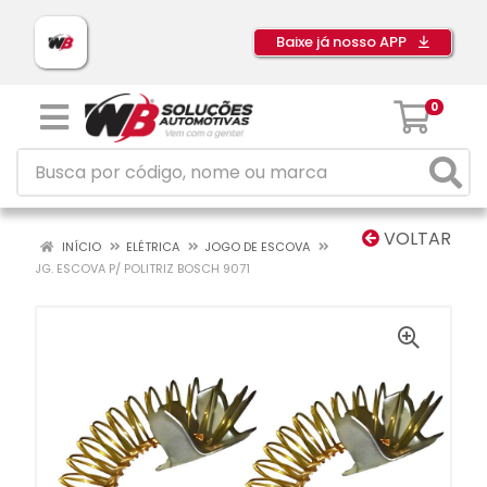
Baixe já nosso APP
0
VOLTAR
INÍCIO
ELÉTRICA
JOGO DE ESCOVA
JG. ESCOVA P/ POLITRIZ BOSCH 9071