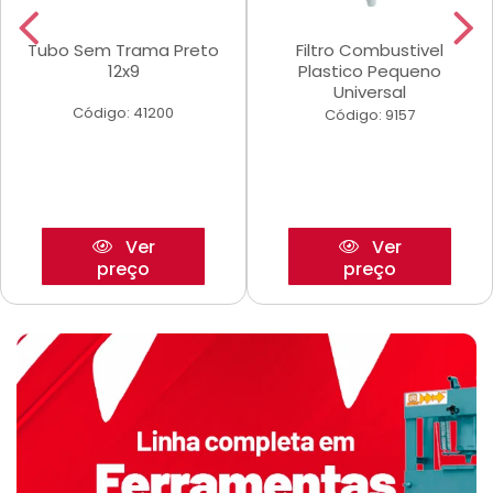
Tubo Sem Trama Preto
Filtro Combustivel
12x9
Plastico Pequeno
Universal
Código: 41200
Código: 9157
Ver
Ver
preço
preço