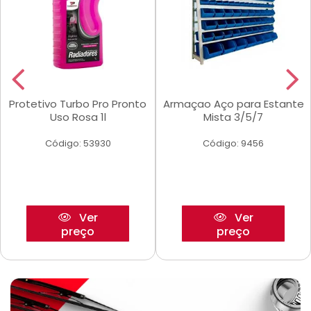
Protetivo Turbo Pro Pronto
Armaçao Aço para Estante
Uso Rosa 1l
Mista 3/5/7
Código: 53930
Código: 9456
Ver
Ver
preço
preço