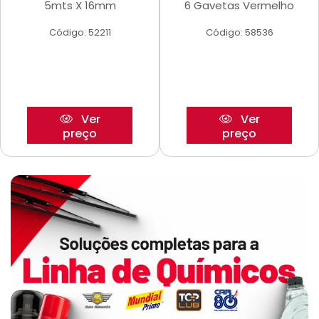
5mts X 16mm
6 Gavetas Vermelho
Código: 52211
Código: 58536
Ver
Ver
preço
preço