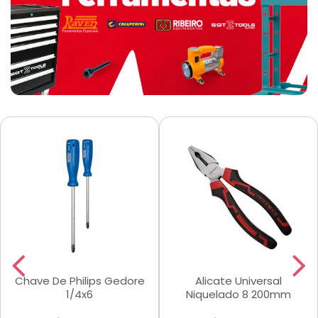
Chave De Philips Gedore
Alicate Universal
1/4x6
Niquelado 8 200mm