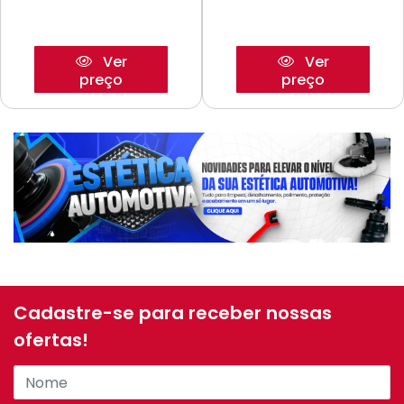
Ver
Ver
preço
preço
Cadastre-se para receber nossas
ofertas!