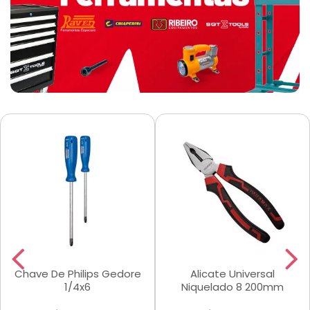
Chave De Philips Gedore
Alicate Universal
1/4x6
Niquelado 8 200mm