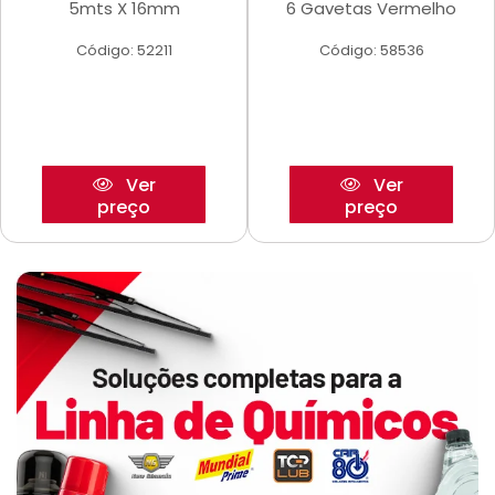
5mts X 16mm
6 Gavetas Vermelho
Código: 52211
Código: 58536
Ver
Ver
preço
preço