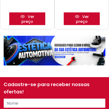
Ver
Ver
preço
preço
Cadastre-se para receber nossas
ofertas!