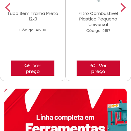
Tubo Sem Trama Preto
Filtro Combustivel
12x9
Plastico Pequeno
Universal
Código: 41200
Código: 9157
Ver
Ver
preço
preço