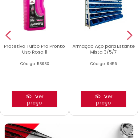
Protetivo Turbo Pro Pronto
Armaçao Aço para Estante
Uso Rosa 1l
Mista 3/5/7
Código: 53930
Código: 9456
Ver
Ver
preço
preço