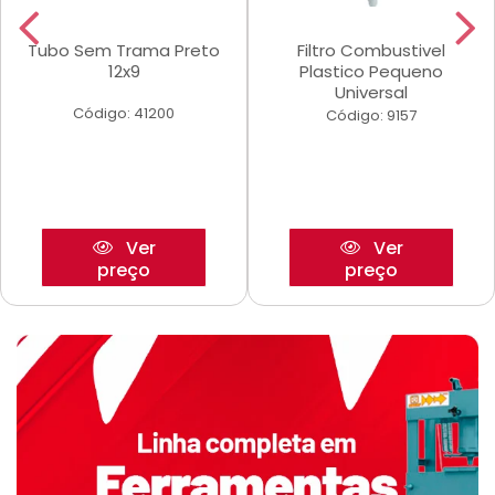
Tubo Sem Trama Preto
Filtro Combustivel
12x9
Plastico Pequeno
Universal
Código: 41200
Código: 9157
Ver
Ver
preço
preço