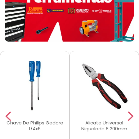
Chave De Philips Gedore
Alicate Universal
1/4x6
Niquelado 8 200mm