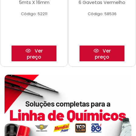
5mts X 16mm
6 Gavetas Vermelho
Código: 52211
Código: 58536
Ver
Ver
preço
preço