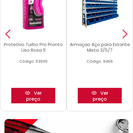
Protetivo Turbo Pro Pronto
Armaçao Aço para Estante
Uso Rosa 1l
Mista 3/5/7
Código: 53930
Código: 9456
Ver
Ver
preço
preço