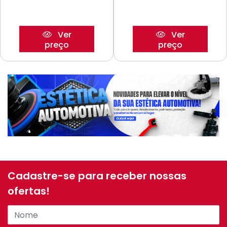
Ver
Ver
preço
preço
Cadastre-se para receber nossas
ofertas!