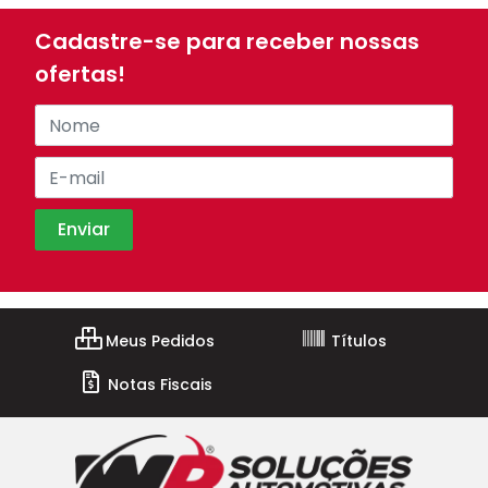
Cadastre-se para receber nossas
ofertas!
Meus Pedidos
Títulos
Notas Fiscais