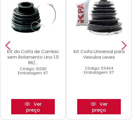
Kit da Coifa de Cambio
Kit Coifa Universal para
sem Rolamento Uno 1.0
Veiculos Leves
96/...
Código: 53404
Código: 10290
Embalagem: KT
Embalagem: KT
Ver
Ver
preço
preço