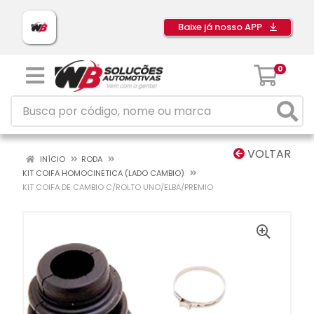
Baixe já nosso APP
0
VOLTAR
INÍCIO
RODA
KIT COIFA HOMOCINETICA (LADO CAMBIO)
KIT COIFA DE CAMBIO C/ROLTO UNO/ELBA/PREMIO