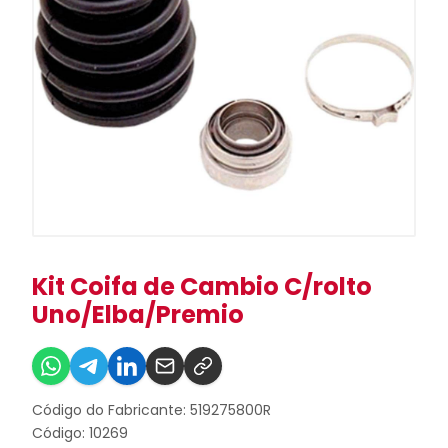
Kit Coifa de Cambio C/rolto
Uno/Elba/Premio
Código do Fabricante: 519275800R
Código: 10269