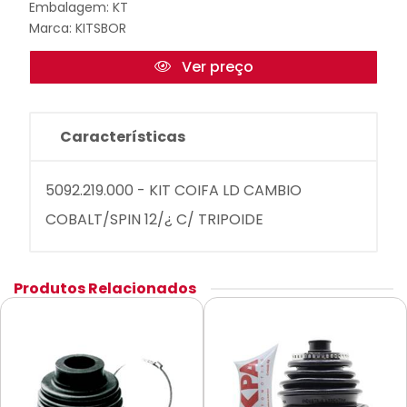
Embalagem: KT
Marca:
KITSBOR
Ver preço
Características
5092.219.000 - KIT COIFA LD CAMBIO
COBALT/SPIN 12/¿ C/ TRIPOIDE
Produtos Relacionados