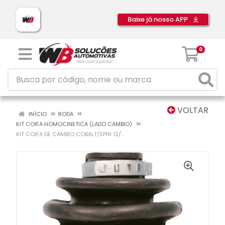
Baixe já nosso APP
0
VOLTAR
INÍCIO
RODA
KIT COIFA HOMOCINETICA (LADO CAMBIO)
KIT COIFA DE CAMBIO COBALT/SPIN 12/...