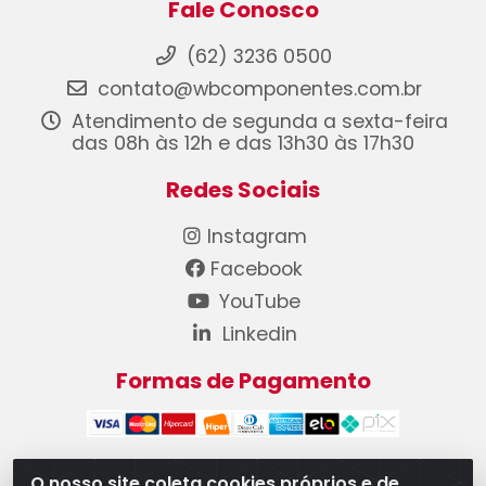
Fale Conosco
(62) 3236 0500
contato@wbcomponentes.com.br
Atendimento de segunda a sexta-feira
das 08h às 12h e das 13h30 às 17h30
Redes Sociais
Instagram
Facebook
YouTube
Linkedin
Formas de Pagamento
O nosso site coleta cookies próprios e de