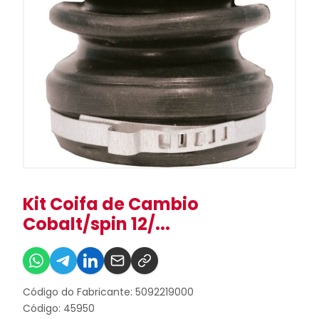
Kit Coifa de Cambio
Cobalt/spin 12/...
Código do Fabricante: 5092219000
Código: 45950