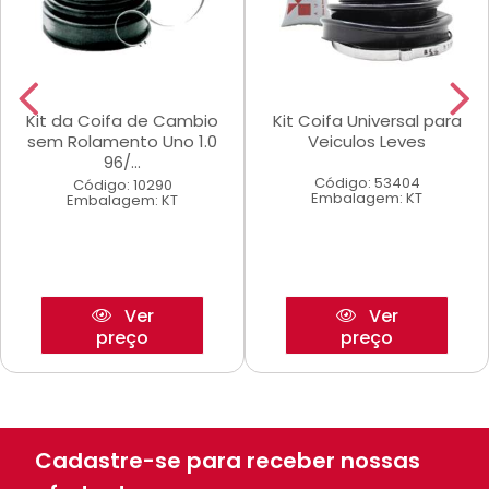
Kit da Coifa de Cambio
Kit Coifa Universal para
sem Rolamento Uno 1.0
Veiculos Leves
96/...
Código: 53404
Código: 10290
Embalagem: KT
Embalagem: KT
Ver
Ver
preço
preço
Cadastre-se para receber nossas