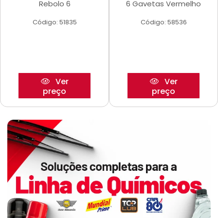
Rebolo 6
6 Gavetas Vermelho
Código: 51835
Código: 58536
Ver
Ver
preço
preço