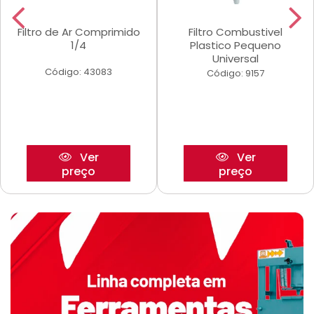
Filtro de Ar Comprimido
Filtro Combustivel
1/4
Plastico Pequeno
Universal
Código: 43083
Código: 9157
Ver
Ver
preço
preço