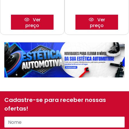
Ver
Ver
preço
preço
Cadastre-se para receber nossas
ofertas!