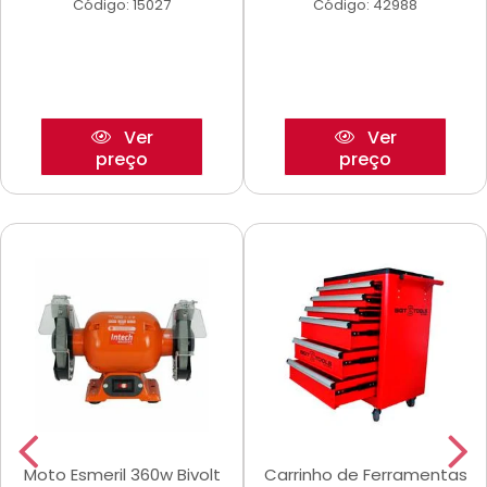
Código: 15027
Código: 42988
Ver
Ver
preço
preço
Moto Esmeril 360w Bivolt
Carrinho de Ferramentas