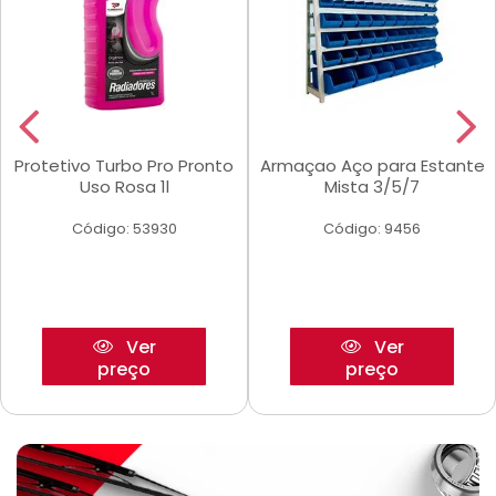
Protetivo Turbo Pro Pronto
Armaçao Aço para Estante
Uso Rosa 1l
Mista 3/5/7
Código: 53930
Código: 9456
Ver
Ver
preço
preço