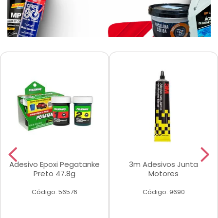
Adesivo Epoxi Pegatanke
3m Adesivos Junta
Preto 47.8g
Motores
Código: 56576
Código: 9690