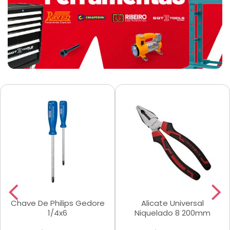
Chave De Philips Gedore
Alicate Universal
1/4x6
Niquelado 8 200mm