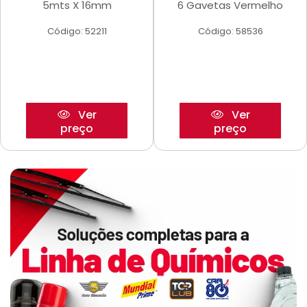
5mts X 16mm
6 Gavetas Vermelho
Código: 52211
Código: 58536
Ver
Ver
preço
preço