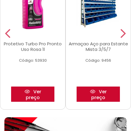
Protetivo Turbo Pro Pronto
Armaçao Aço para Estante
Uso Rosa 1l
Mista 3/5/7
Código: 53930
Código: 9456
Ver
Ver
preço
preço