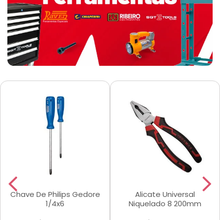
Chave De Philips Gedore
Alicate Universal
1/4x6
Niquelado 8 200mm