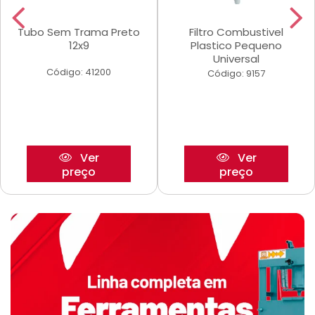
Tubo Sem Trama Preto
Filtro Combustivel
12x9
Plastico Pequeno
Universal
Código: 41200
Código: 9157
Ver
Ver
preço
preço