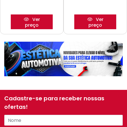
Ver
Ver
preço
preço
Cadastre-se para receber nossas
ofertas!