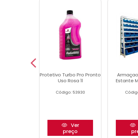
Multimec X3
Protetivo Turbo Pro Pronto
Armaçao
Uso Rosa 1l
Estante M
o: 50273
Código: 53930
Códig
Ver
Ver
reço
preço
pr