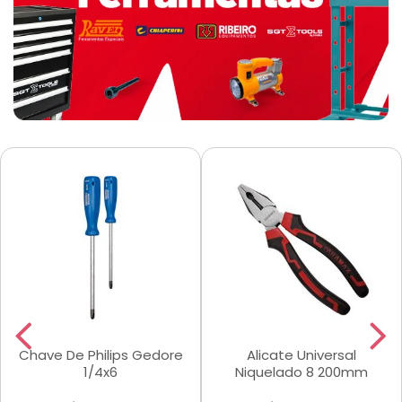
Chave De Philips Gedore
Alicate Universal
1/4x6
Niquelado 8 200mm