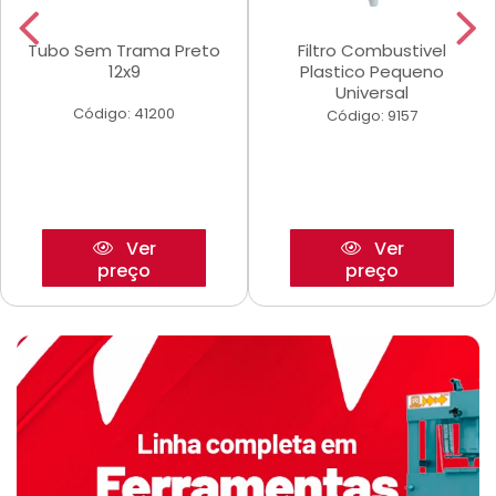
Tubo Sem Trama Preto
Filtro Combustivel
12x9
Plastico Pequeno
Universal
Código: 41200
Código: 9157
Ver
Ver
preço
preço