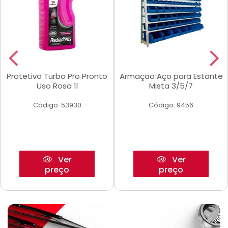
Protetivo Turbo Pro Pronto
Armaçao Aço para Estante
Uso Rosa 1l
Mista 3/5/7
Código: 53930
Código: 9456
Ver
Ver
preço
preço