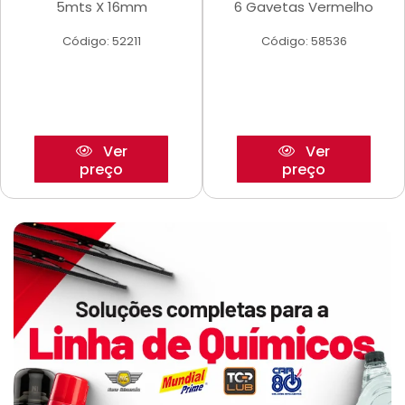
5mts X 16mm
6 Gavetas Vermelho
Código: 52211
Código: 58536
Ver
Ver
preço
preço