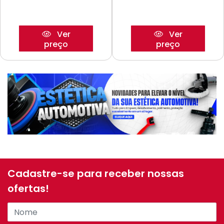
Ver
Ver
preço
preço
Cadastre-se para receber nossas
ofertas!