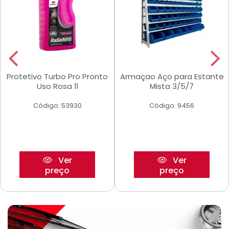
Protetivo Turbo Pro Pronto
Armaçao Aço para Estante
Uso Rosa 1l
Mista 3/5/7
Código: 53930
Código: 9456
Ver
Ver
preço
preço