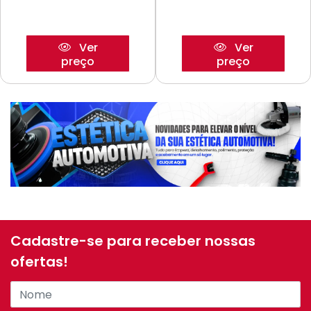
Ver
Ver
preço
preço
Cadastre-se para receber nossas
ofertas!