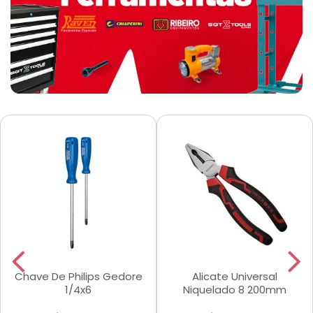
Chave De Philips Gedore
Alicate Universal
1/4x6
Niquelado 8 200mm