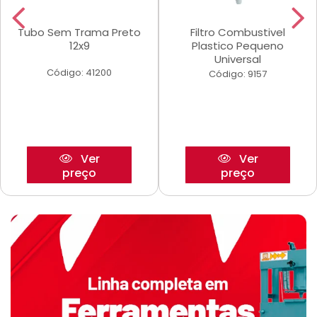
Tubo Sem Trama Preto
Filtro Combustivel
12x9
Plastico Pequeno
Universal
Código: 41200
Código: 9157
Ver
Ver
preço
preço