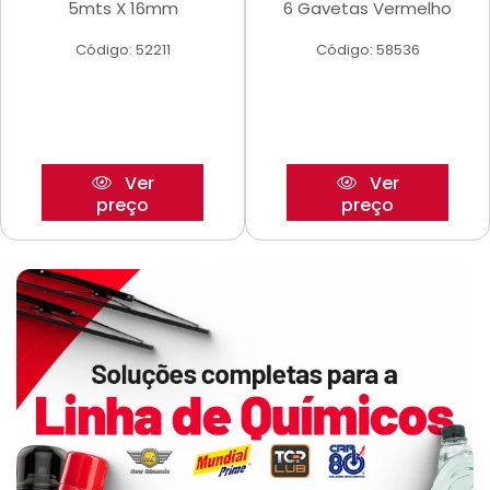
5mts X 16mm
6 Gavetas Vermelho
Código: 52211
Código: 58536
Ver
Ver
preço
preço