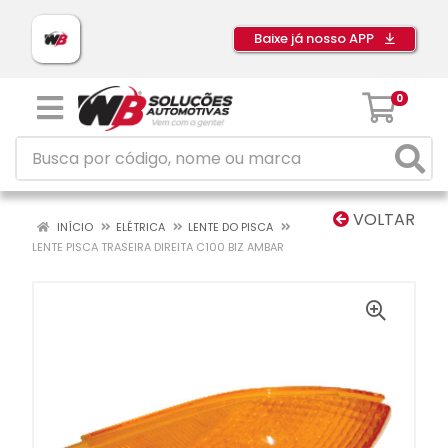
Baixe já nosso APP
0
VOLTAR
INÍCIO
ELÉTRICA
LENTE DO PISCA
LENTE PISCA TRASEIRA DIREITA C100 BIZ AMBAR