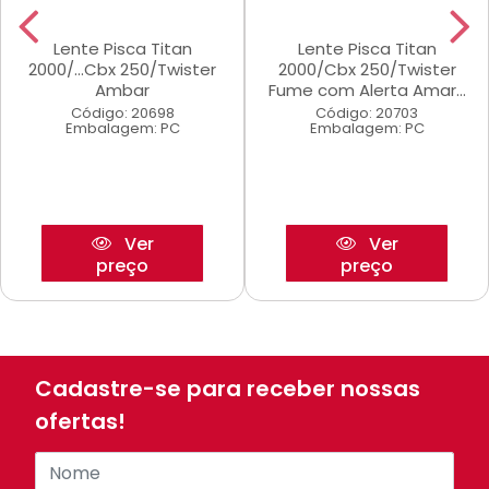
Lente Pisca Titan
Lente Pisca Titan
2000/...Cbx 250/Twister
2000/Cbx 250/Twister
Ambar
Fume com Alerta Amar...
Código: 20698
Código: 20703
Embalagem: PC
Embalagem: PC
Ver
Ver
preço
preço
Cadastre-se para receber nossas
ofertas!