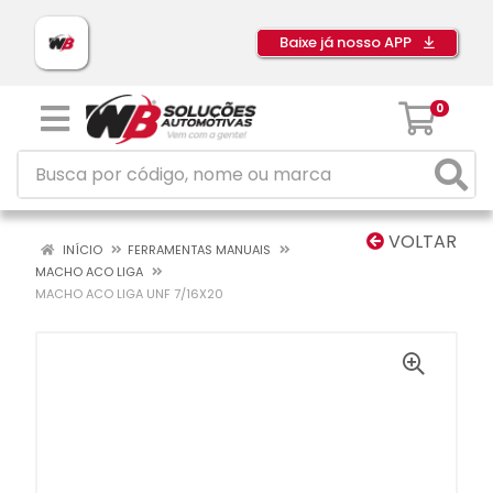
Baixe já nosso APP
0
VOLTAR
INÍCIO
FERRAMENTAS MANUAIS
MACHO ACO LIGA
MACHO ACO LIGA UNF 7/16X20