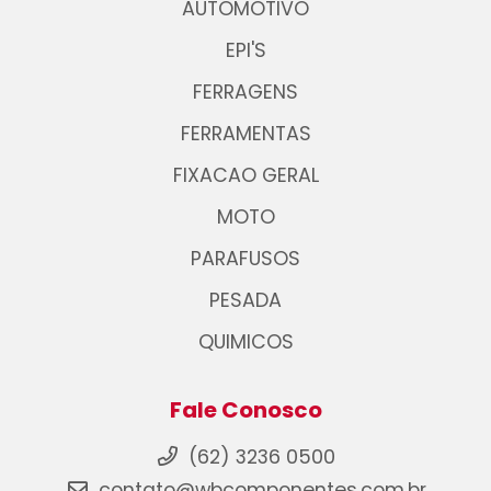
AUTOMOTIVO
EPI'S
FERRAGENS
FERRAMENTAS
FIXACAO GERAL
MOTO
PARAFUSOS
PESADA
QUIMICOS
Fale Conosco
(62) 3236 0500
contato@wbcomponentes.com.br