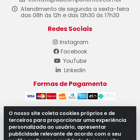
Atendimento de segunda a sexta-feira
das 08h às 12h e das 13h30 às 17h30
Redes Sociais
Instagram
Facebook
YouTube
Linkedin
Formas de Pagamento
O nosso site coleta cookies próprios e de
terceiros para proporcionar uma experiência
WB Componentes Automotivos LTDA - CNPJ
personalizada ao usuário, apresentar
08.528.393/0001-12 - Rua do Níquel, 667 - Parque
publicidade relevante de acordo com o seu
Oeste Industrial, Goiânia/GO - CEP 74375-660