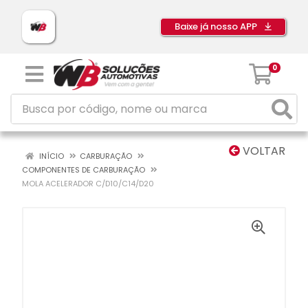
Baixe já nosso APP
0
VOLTAR
INÍCIO
CARBURAÇÃO
COMPONENTES DE CARBURAÇÃO
MOLA ACELERADOR C/D10/C14/D20