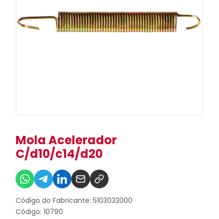
Mola Acelerador
C/d10/c14/d20
Código do Fabricante: 5103033000
Código: 10790