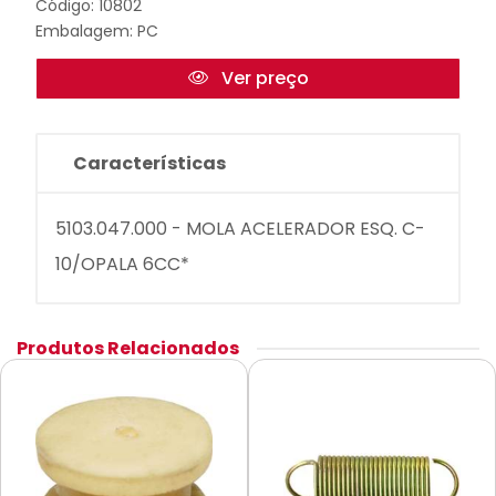
Código: 10802
Embalagem: PC
Ver preço
Características
5103.047.000 - MOLA ACELERADOR ESQ. C-
10/OPALA 6CC*
Produtos Relacionados