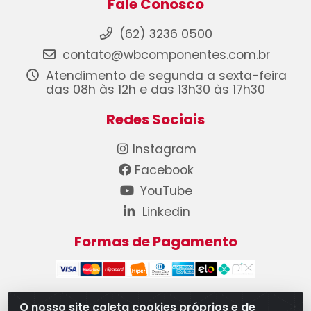
Fale Conosco
(62) 3236 0500
contato@wbcomponentes.com.br
Atendimento de segunda a sexta-feira
das 08h às 12h e das 13h30 às 17h30
Redes Sociais
Instagram
Facebook
YouTube
Linkedin
Formas de Pagamento
O nosso site coleta cookies próprios e de