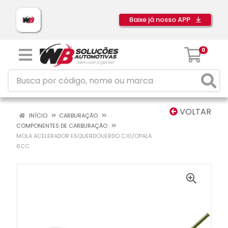
Baixe já nosso APP
0
VOLTAR
INÍCIO
CARBURAÇÃO
COMPONENTES DE CARBURAÇÃO
MOLA ACELERADOR ESQUERDOUERDO C10/OPALA
6CC