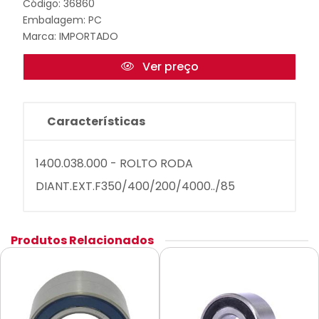
Código: 36860
Embalagem: PC
Marca:
IMPORTADO
Ver preço
Características
1400.038.000 - ROLTO RODA
DIANT.EXT.F350/400/200/4000../85
Produtos Relacionados