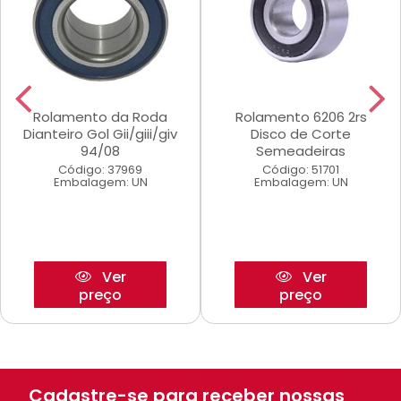
Rolamento da Roda
Rolamento 6206 2rs
Dianteiro Gol Gii/giii/giv
Disco de Corte
94/08
Semeadeiras
Código: 37969
Código: 51701
Embalagem: UN
Embalagem: UN
Ver
Ver
preço
preço
Cadastre-se para receber nossas