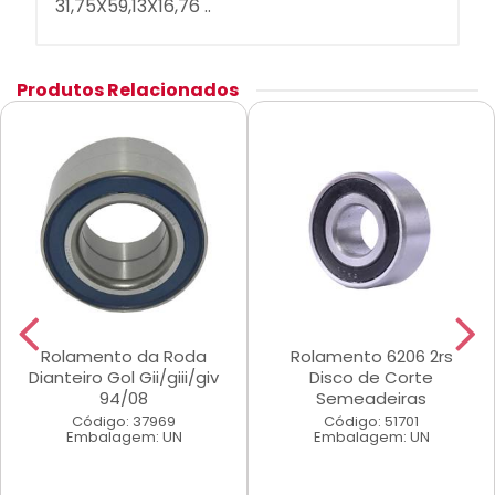
31,75X59,13X16,76 ..
Produtos Relacionados
Rolamento da Roda
Rolamento 6206 2rs
Dianteiro Gol Gii/giii/giv
Disco de Corte
94/08
Semeadeiras
Código: 37969
Código: 51701
Embalagem: UN
Embalagem: UN