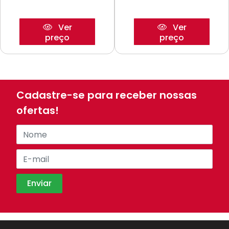
Ver
Ver
preço
preço
Cadastre-se para receber nossas
ofertas!