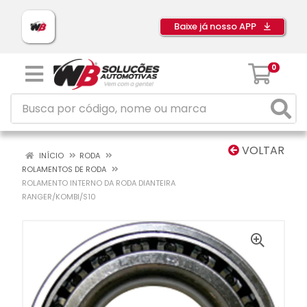
Baixe já nosso APP
0
VOLTAR
INÍCIO
RODA
ROLAMENTOS DE RODA
ROLAMENTO INTERNO DA RODA DIANTEIRA
RANGER/KOMBI/S10