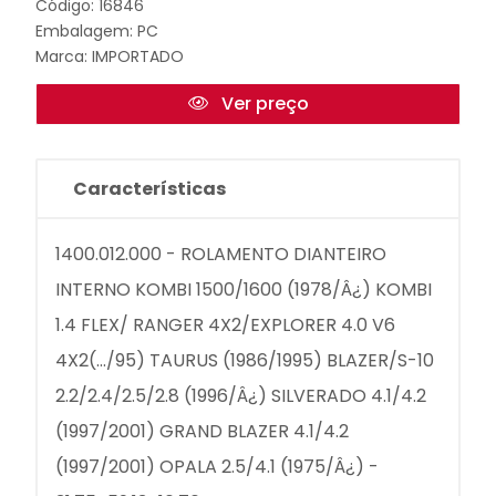
Código: 16846
Embalagem: PC
Marca:
IMPORTADO
Ver preço
Características
1400.012.000 - ROLAMENTO DIANTEIRO
INTERNO KOMBI 1500/1600 (1978/Â¿) KOMBI
1.4 FLEX/ RANGER 4X2/EXPLORER 4.0 V6
4X2(.../95) TAURUS (1986/1995) BLAZER/S-10
2.2/2.4/2.5/2.8 (1996/Â¿) SILVERADO 4.1/4.2
(1997/2001) GRAND BLAZER 4.1/4.2
(1997/2001) OPALA 2.5/4.1 (1975/Â¿) -