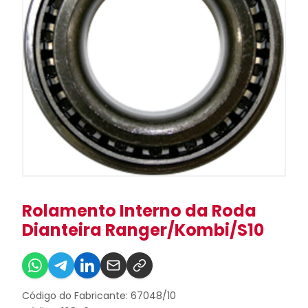
Rolamento Interno da Roda
Dianteira Ranger/Kombi/S10
Código do Fabricante: 67048/10