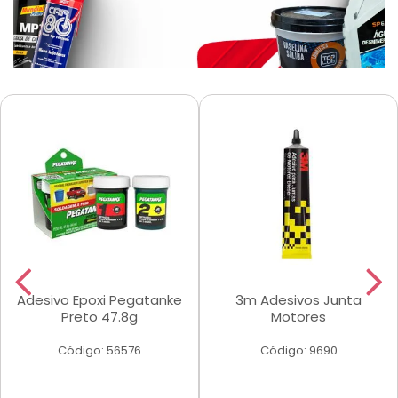
Adesivo Epoxi Pegatanke
3m Adesivos Junta
Preto 47.8g
Motores
Código: 56576
Código: 9690