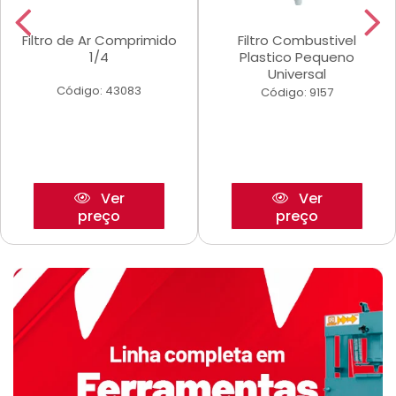
Filtro de Ar Comprimido
Filtro Combustivel
1/4
Plastico Pequeno
Universal
Código: 43083
Código: 9157
Ver
Ver
preço
preço