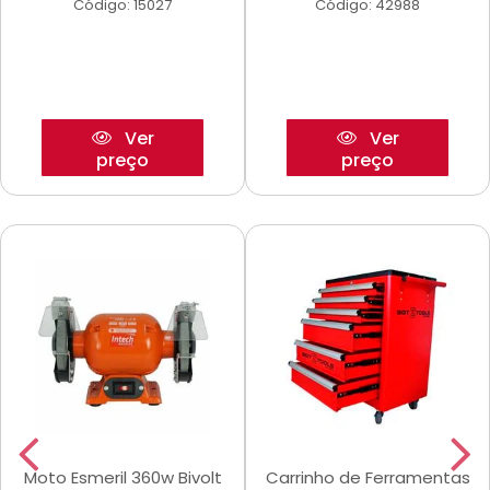
Código: 15027
Código: 42988
Ver
Ver
preço
preço
Moto Esmeril 360w Bivolt
Carrinho de Ferramentas