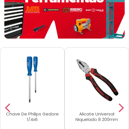
Chave De Philips Gedore
Alicate Universal
1/4x6
Niquelado 8 200mm