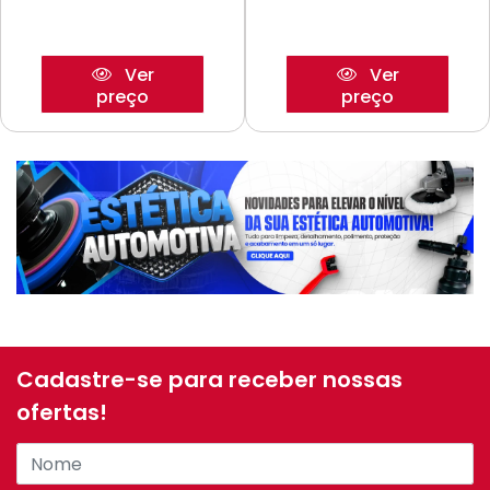
Ver
Ver
preço
preço
Cadastre-se para receber nossas
ofertas!