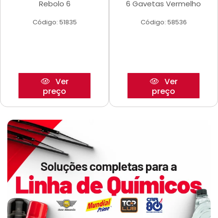
Rebolo 6
6 Gavetas Vermelho
Código: 51835
Código: 58536
Ver
Ver
preço
preço