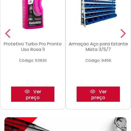
Protetivo Turbo Pro Pronto
Armaçao Aço para Estante
Uso Rosa 1l
Mista 3/5/7
Código: 53930
Código: 9456
Ver
Ver
preço
preço