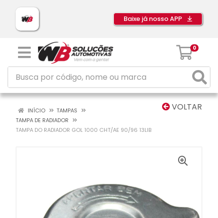
Baixe já nosso APP
0
VOLTAR
INÍCIO
TAMPAS
TAMPA DE RADIADOR
TAMPA DO RADIADOR GOL 1000 CHT/AE 90/96 13LIB