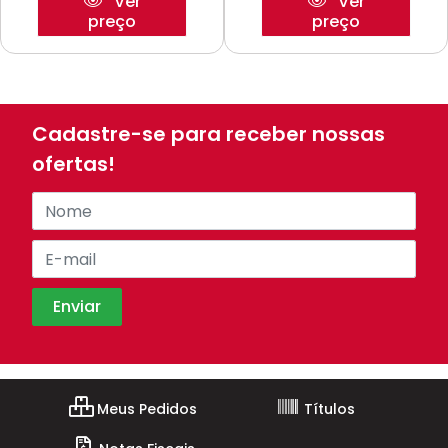
Ver
Ver
preço
preço
Cadastre-se para receber nossas
ofertas!
Meus Pedidos
Títulos