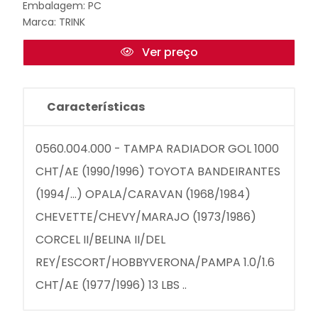
Embalagem: PC
Marca:
TRINK
Ver preço
Características
0560.004.000 - TAMPA RADIADOR GOL 1000
CHT/AE (1990/1996) TOYOTA BANDEIRANTES
(1994/...) OPALA/CARAVAN (1968/1984)
CHEVETTE/CHEVY/MARAJO (1973/1986)
CORCEL II/BELINA II/DEL
REY/ESCORT/HOBBYVERONA/PAMPA 1.0/1.6
CHT/AE (1977/1996) 13 LBS ..