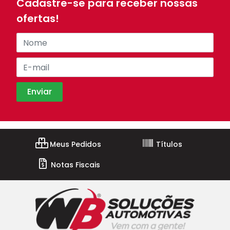
Cadastre-se para receber nossas
ofertas!
Meus Pedidos
Títulos
Notas Fiscais