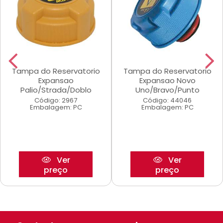
Tampa do Reservatorio
Tampa do Reservatorio
Expansao
Expansao Novo
Palio/Strada/Doblo
Uno/Bravo/Punto
Código: 2967
Código: 44046
Embalagem: PC
Embalagem: PC
Ver
Ver
preço
preço