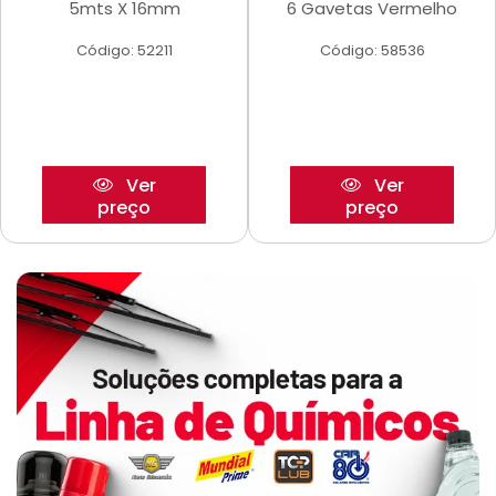
5mts X 16mm
6 Gavetas Vermelho
Código: 52211
Código: 58536
Ver
Ver
preço
preço