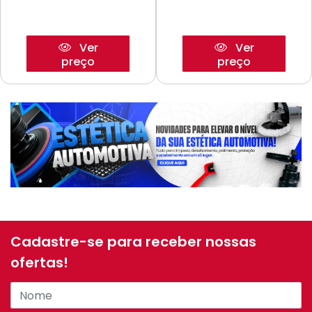
Ver
Ver
preço
preço
Cadastre-se para receber nossas
ofertas!