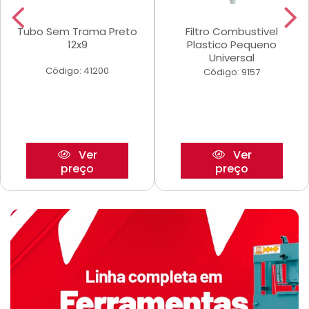
Tubo Sem Trama Preto
Filtro Combustivel
12x9
Plastico Pequeno
Universal
Código: 41200
Código: 9157
Ver
Ver
preço
preço