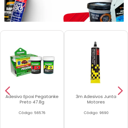
Adesivo Epoxi Pegatanke
3m Adesivos Junta
Preto 47.8g
Motores
Código: 56576
Código: 9690