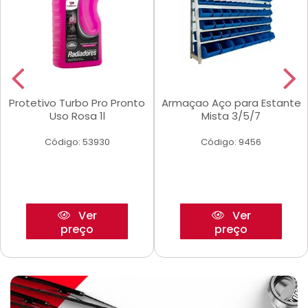
Protetivo Turbo Pro Pronto
Armaçao Aço para Estante
Uso Rosa 1l
Mista 3/5/7
Código: 53930
Código: 9456
Ver
Ver
preço
preço