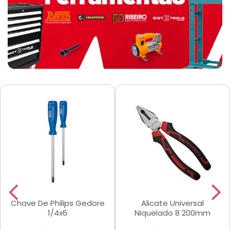
Chave De Philips Gedore
Alicate Universal
1/4x6
Niquelado 8 200mm