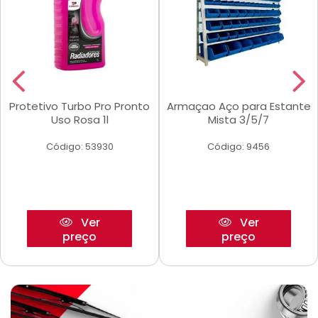
Protetivo Turbo Pro Pronto
Armaçao Aço para Estante
Uso Rosa 1l
Mista 3/5/7
Código: 53930
Código: 9456
Ver
Ver
preço
preço