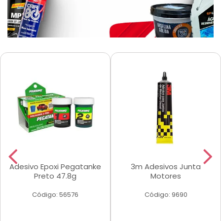
Adesivo Epoxi Pegatanke
3m Adesivos Junta
Preto 47.8g
Motores
Código: 56576
Código: 9690