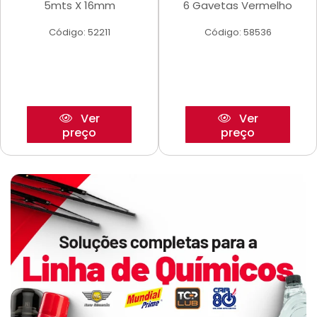
5mts X 16mm
6 Gavetas Vermelho
Código: 52211
Código: 58536
Ver
Ver
preço
preço