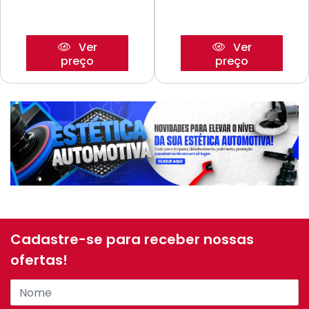
Ver
Ver
preço
preço
Cadastre-se para receber nossas
ofertas!