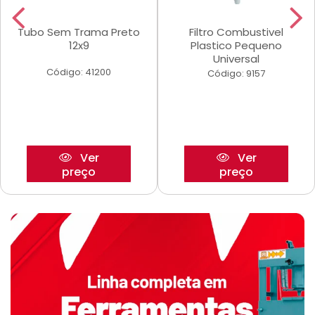
Tubo Sem Trama Preto
Filtro Combustivel
12x9
Plastico Pequeno
Universal
Código: 41200
Código: 9157
Ver
Ver
preço
preço