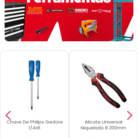
Chave De Philips Gedore
Alicate Universal
1/4x6
Niquelado 8 200mm