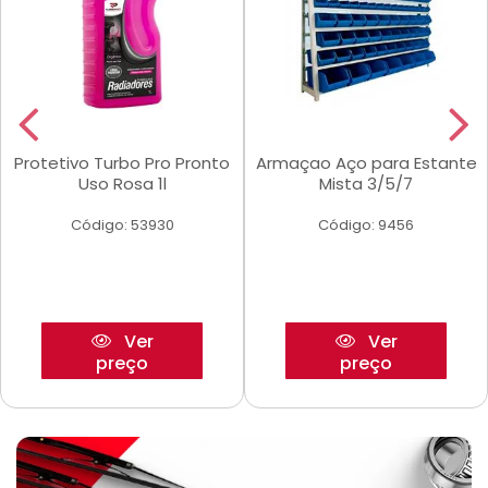
Protetivo Turbo Pro Pronto
Armaçao Aço para Estante
Uso Rosa 1l
Mista 3/5/7
Código: 53930
Código: 9456
Ver
Ver
preço
preço