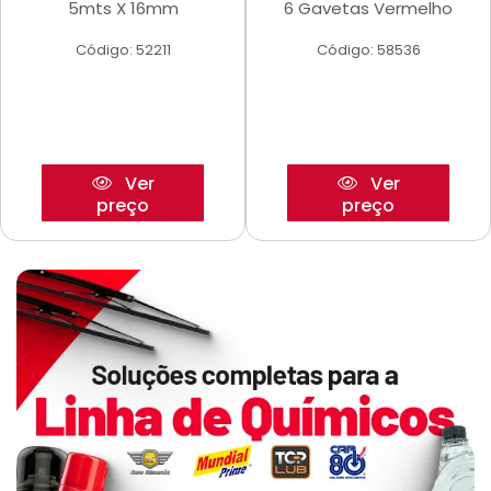
5mts X 16mm
6 Gavetas Vermelho
Código: 52211
Código: 58536
Ver
Ver
preço
preço