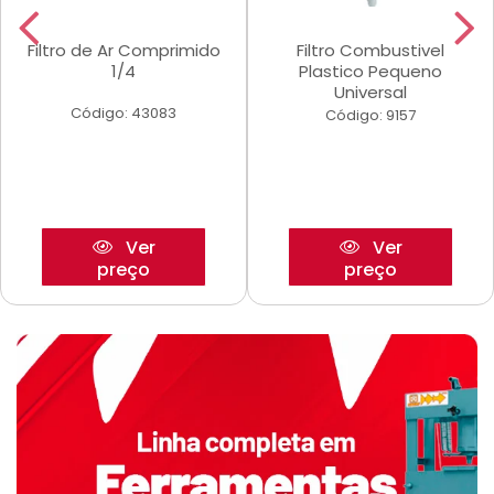
Filtro de Ar Comprimido
Filtro Combustivel
1/4
Plastico Pequeno
Universal
Código: 43083
Código: 9157
Ver
Ver
preço
preço