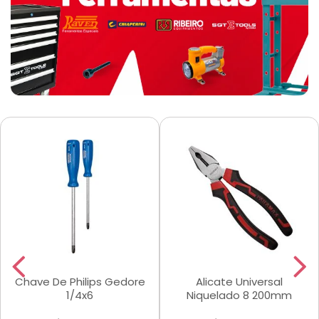
Chave De Philips Gedore
Alicate Universal
1/4x6
Niquelado 8 200mm