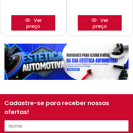
Ver
Ver
preço
preço
Cadastre-se para receber nossas
ofertas!