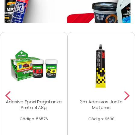
Adesivo Epoxi Pegatanke
3m Adesivos Junta
Preto 47.8g
Motores
Código: 56576
Código: 9690