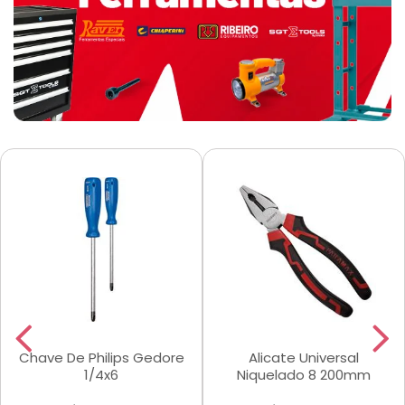
Chave De Philips Gedore
Alicate Universal
1/4x6
Niquelado 8 200mm