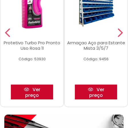
Protetivo Turbo Pro Pronto
Armaçao Aço para Estante
Uso Rosa 1l
Mista 3/5/7
Código: 53930
Código: 9456
Ver
Ver
preço
preço