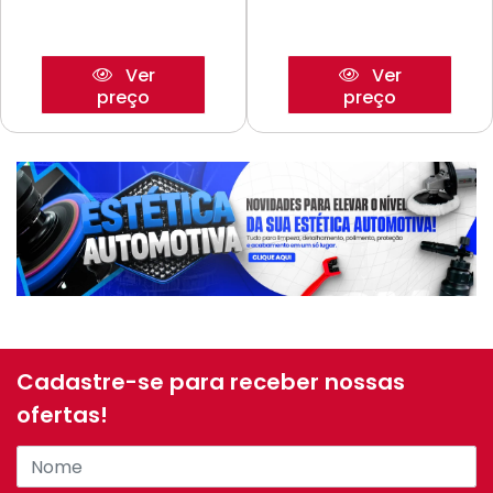
Ver
Ver
preço
preço
Cadastre-se para receber nossas
ofertas!