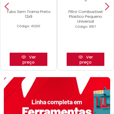
Tubo Sem Trama Preto
Filtro Combustivel
12x9
Plastico Pequeno
Universal
Código: 41200
Código: 9157
Ver
Ver
preço
preço