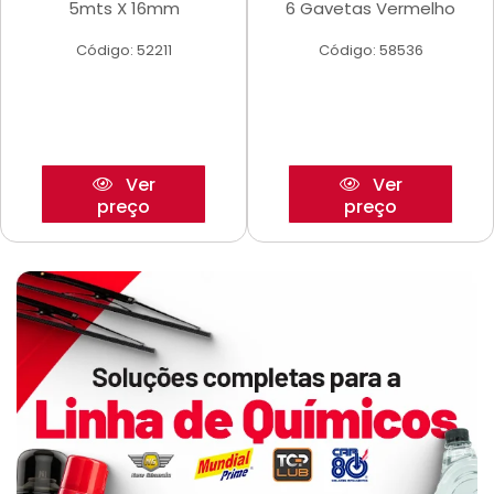
5mts X 16mm
6 Gavetas Vermelho
Código: 52211
Código: 58536
Ver
Ver
preço
preço