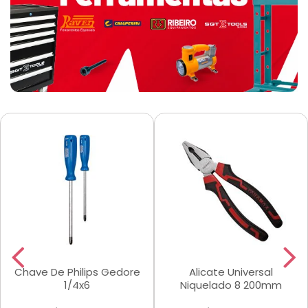
Chave De Philips Gedore
Alicate Universal
1/4x6
Niquelado 8 200mm