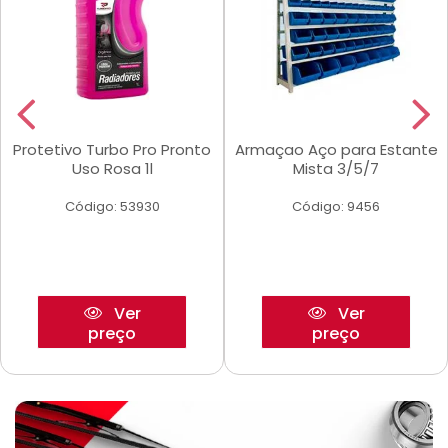
Protetivo Turbo Pro Pronto
Armaçao Aço para Estante
Uso Rosa 1l
Mista 3/5/7
Código: 53930
Código: 9456
Ver
Ver
preço
preço