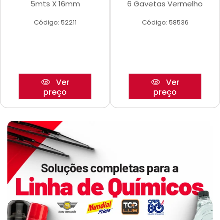
5mts X 16mm
6 Gavetas Vermelho
Código: 52211
Código: 58536
Ver
Ver
preço
preço