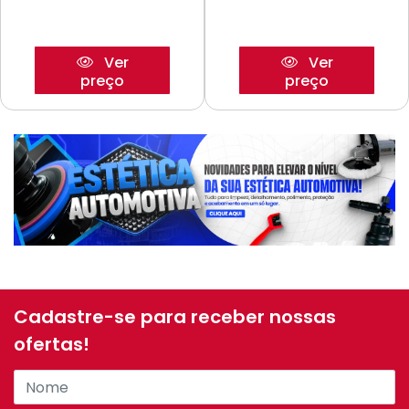
Ver
Ver
preço
preço
Cadastre-se para receber nossas
ofertas!