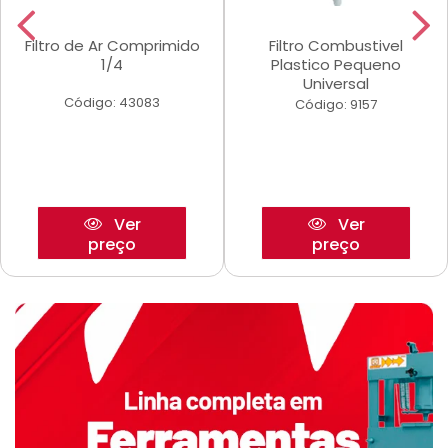
Filtro de Ar Comprimido
Filtro Combustivel
1/4
Plastico Pequeno
Universal
Código: 43083
Código: 9157
Ver
Ver
preço
preço