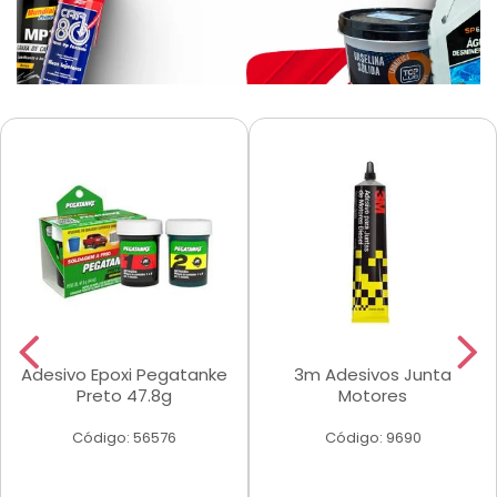
Adesivo Epoxi Pegatanke
3m Adesivos Junta
Preto 47.8g
Motores
Código: 56576
Código: 9690