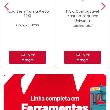
Tubo Sem Trama Preto
Filtro Combustivel
12x9
Plastico Pequeno
Universal
Código: 41200
Código: 9157
Ver
Ver
preço
preço