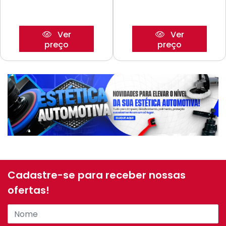
Ver
Ver
preço
preço
Cadastre-se para receber nossas
ofertas!