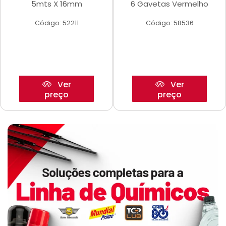
5mts X 16mm
6 Gavetas Vermelho
Código: 52211
Código: 58536
Ver
Ver
preço
preço