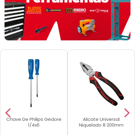
Chave De Philips Gedore
Alicate Universal
1/4x6
Niquelado 8 200mm