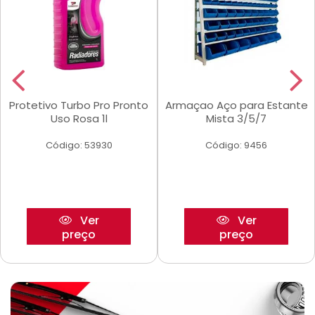
Protetivo Turbo Pro Pronto
Armaçao Aço para Estante
Uso Rosa 1l
Mista 3/5/7
Código: 53930
Código: 9456
Ver
Ver
preço
preço