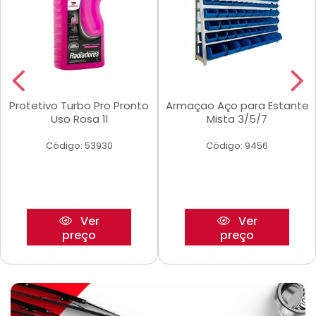
Protetivo Turbo Pro Pronto
Armaçao Aço para Estante
Uso Rosa 1l
Mista 3/5/7
Código: 53930
Código: 9456
Ver
Ver
preço
preço