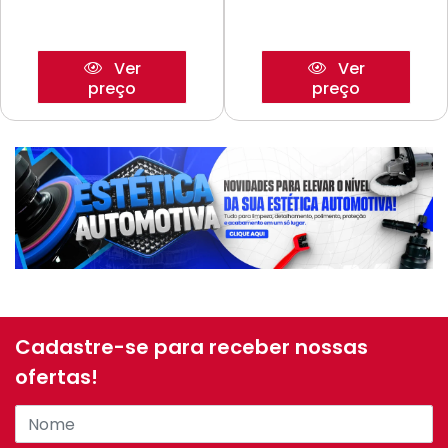
Ver
Ver
preço
preço
Cadastre-se para receber nossas
ofertas!