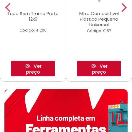
Tubo Sem Trama Preto
Filtro Combustivel
12x9
Plastico Pequeno
Universal
Código: 41200
Código: 9157
Ver
Ver
preço
preço