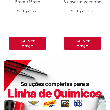
5mts X 16mm
6 Gavetas Vermelho
Código: 52211
Código: 58536
Ver
Ver
preço
preço