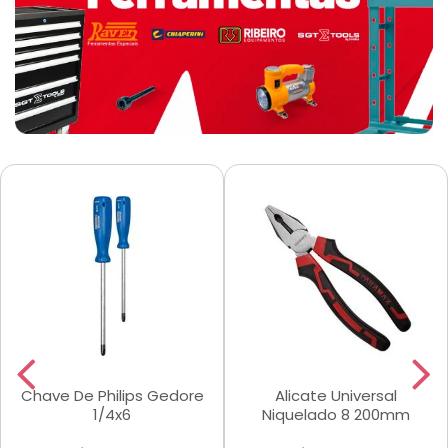
Chave De Philips Gedore
Alicate Universal
1/4x6
Niquelado 8 200mm