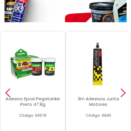
Adesivo Epoxi Pegatanke
3m Adesivos Junta
Preto 47.8g
Motores
Código: 56576
Código: 9690