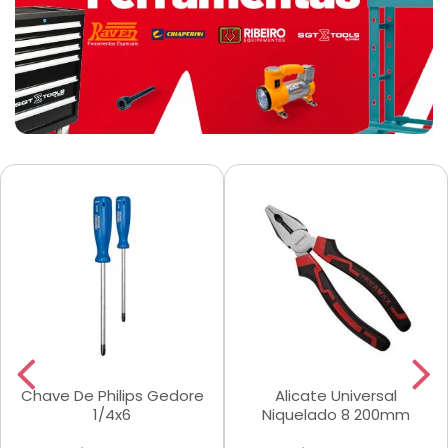
Chave De Philips Gedore
Alicate Universal
1/4x6
Niquelado 8 200mm