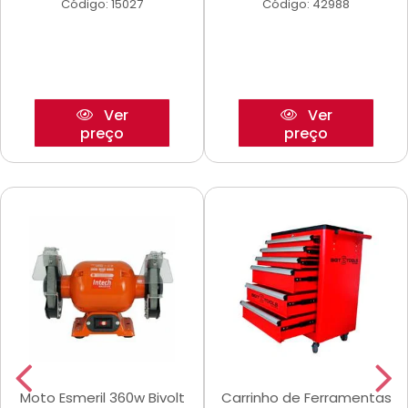
Código: 15027
Código: 42988
Ver
Ver
preço
preço
Moto Esmeril 360w Bivolt
Carrinho de Ferramentas