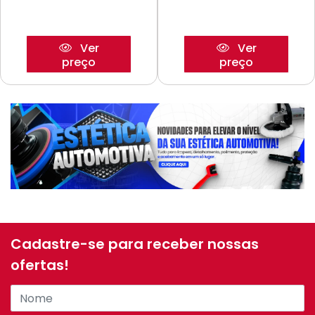
Ver
Ver
preço
preço
Cadastre-se para receber nossas
ofertas!