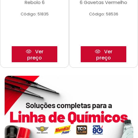
Rebolo 6
6 Gavetas Vermelho
Código: 51835
Código: 58536
Ver
Ver
preço
preço