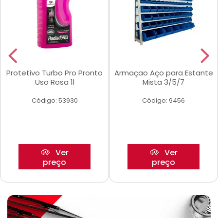
Protetivo Turbo Pro Pronto
Armaçao Aço para Estante
Uso Rosa 1l
Mista 3/5/7
Código: 53930
Código: 9456
Ver
Ver
preço
preço