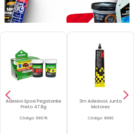
Adesivo Epoxi Pegatanke
3m Adesivos Junta
Preto 47.8g
Motores
Código: 56576
Código: 9690