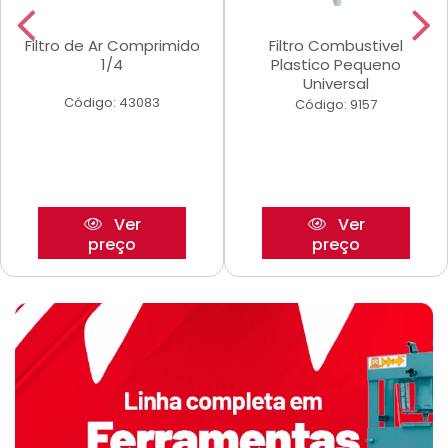
Filtro de Ar Comprimido
Filtro Combustivel
1/4
Plastico Pequeno
Universal
Código: 43083
Código: 9157
Ver
Ver
preço
preço