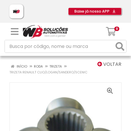
Baixe já nosso APP
0
VOLTAR
INÍCIO
RODA
TRIZETA
TRIZETA RENAULT CLIO/LOGAN/SANDERO/SCENIC