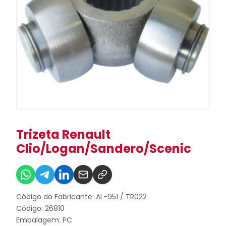
Trizeta Renault
Clio/Logan/Sandero/Scenic
Código do Fabricante: AL-951 / TR022
Código: 26810
Embalagem: PC