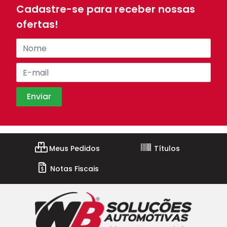
Cadastre-se para receber nossas
ofertas!
Meus Pedidos
Títulos
Notas Fiscais