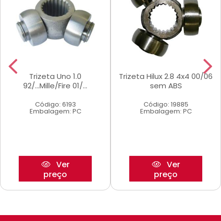
Trizeta Uno 1.0
Trizeta Hilux 2.8 4x4 00/06
92/...Mille/Fire 01/...
sem ABS
Código: 6193
Código: 19885
Embalagem: PC
Embalagem: PC
Ver
Ver
preço
preço