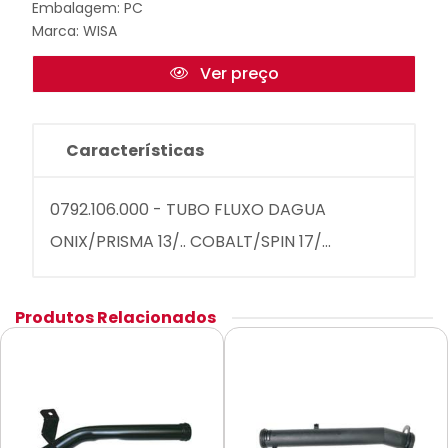
Embalagem: PC
Marca:
WISA
Ver preço
Características
0792.106.000 - TUBO FLUXO DAGUA
ONIX/PRISMA 13/.. COBALT/SPIN 17/...
Produtos Relacionados