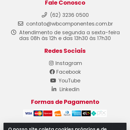
Fale Conosco
(62) 3236 0500
contato@wbcomponentes.com.br
Atendimento de segunda a sexta-feira
das 08h às 12h e das 13h30 às 17h30
Redes Sociais
Instagram
Facebook
YouTube
Linkedin
Formas de Pagamento
O nosso site coleta cookies próprios e de