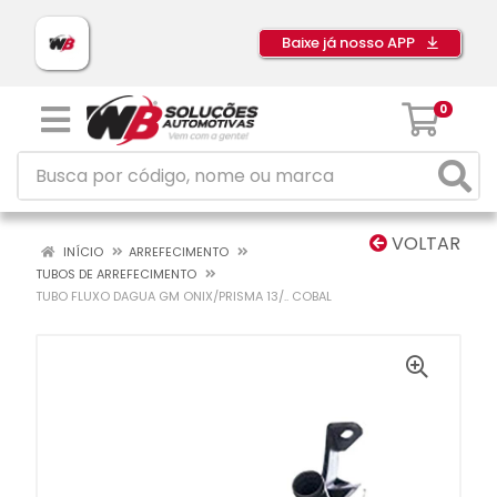
Baixe já nosso APP
0
VOLTAR
INÍCIO
ARREFECIMENTO
TUBOS DE ARREFECIMENTO
TUBO FLUXO DAGUA GM ONIX/PRISMA 13/.. COBAL